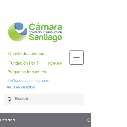
Comité de Jóvenes
Fundación Por Ti
FOREM
Preguntas frecuentes
info@camarasantiago.com
Tel:
809-582-2856
Entrada