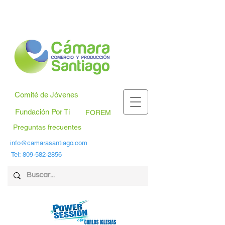
Comité de Jóvenes
Fundación Por Ti
FOREM
Preguntas frecuentes
info@camarasantiago.com
Tel:
809-582-2856