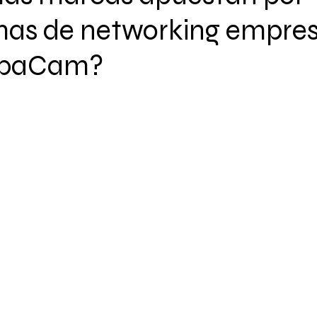
mas de networking empres
opaCam?