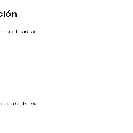
ción
a cantidad de 
ncia dentro de 