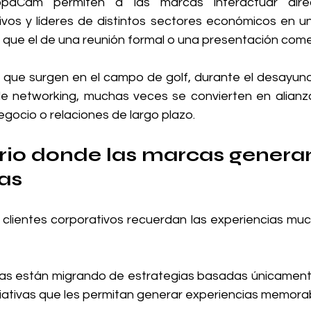
aCam permiten a las marcas interactuar dire
ivos y líderes de distintos sectores económicos en u
 que el de una reunión formal o una presentación comer
que surgen en el campo de golf, durante el desayuno
e networking, muchas veces se convierten en alianza
gocio o relaciones de largo plazo.
rio donde las marcas genera
as
clientes corporativos recuerdan las experiencias muc
as están migrando de estrategias basadas únicamente
iciativas que les permitan generar experiencias memora