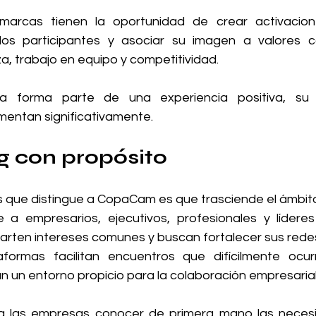
arcas tienen la oportunidad de crear activaciones
os participantes y asociar su imagen a valores co
a, trabajo en equipo y competitividad.
 forma parte de una experiencia positiva, su r
entan significativamente.
g con propósito
 que distingue a CopaCam es que trasciende el ámbito
 a empresarios, ejecutivos, profesionales y líderes
arten intereses comunes y buscan fortalecer sus rede
formas facilitan encuentros que difícilmente ocurr
n un entorno propicio para la colaboración empresarial
 las empresas conocer de primera mano las necesid