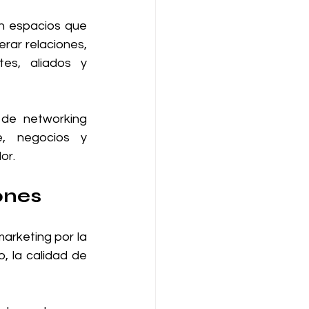
n espacios que 
rar relaciones, 
es, aliados y 
de networking 
, negocios y 
or.
iones
rketing por la 
 la calidad de 