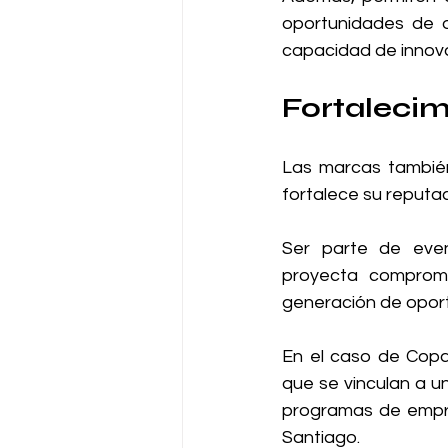
oportunidades de o
capacidad de innov
Fortalecim
Las marcas también 
fortalece su reputac
Ser parte de event
proyecta compromis
generación de opor
En el caso de CopaC
que se vinculan a un
programas de empre
Santiago.