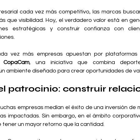
esarial cada vez más competitivo, las marcas busca
s que visibilidad. Hoy, el verdadero valor está en gene
nes estratégicas y construir confianza con client
iones.
ada vez más empresas apuestan por plataformas 
o 
CopaCam
, una iniciativa que combina deporte
un ambiente diseñado para crear oportunidades de val
l patrocinio: construir relac
uchas empresas medían el éxito de una inversión de ma
s impactadas. Sin embargo, en el ámbito corporativo,
e tener un mayor retorno que la cantidad.