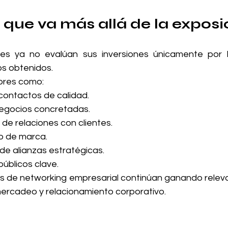
 que va más allá de la exposi
es ya no evalúan sus inversiones únicamente por l
os obtenidos.
ores como:
contactos de calidad.
egocios concretadas.
 de relaciones con clientes.
o de marca.
e alianzas estratégicas.
públicos clave.
os de networking empresarial continúan ganando releva
mercadeo y relacionamiento corporativo.