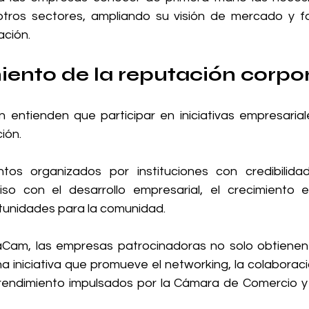
tros sectores, ampliando su visión de mercado y fo
ación.
iento de la reputación corpo
entienden que participar en iniciativas empresarial
ión.
os organizados por instituciones con credibilidad 
o con el desarrollo empresarial, el crecimiento e
tunidades para la comunidad.
am, las empresas patrocinadoras no solo obtienen vis
a iniciativa que promueve el networking, la colaboraci
ndimiento impulsados por la Cámara de Comercio y 