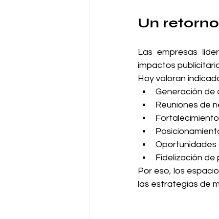
Un retorno
Las empresas líder
impactos publicitari
Hoy valoran indicad
Generación de 
Reuniones de n
Fortalecimiento
Posicionamient
Oportunidades d
Fidelización de 
Por eso, los espaci
las estrategias de 