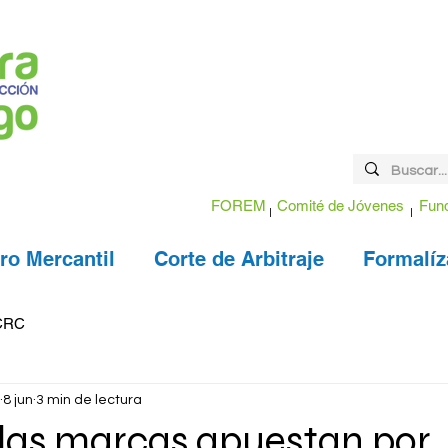
FOREM
Comité de Jóvenes
Fund
ro Mercantil
Corte de Arbitraje
Formalíz
CRC
8 jun
3 min de lectura
 las marcas apuestan por