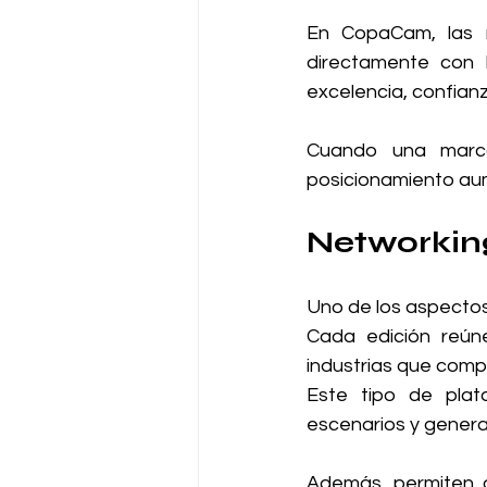
En CopaCam, las m
directamente con l
excelencia, confianz
Cuando una marca
posicionamiento aum
Networkin
Uno de los aspectos
Cada edición reúne
industrias que comp
Este tipo de plata
escenarios y genera
Además, permiten a