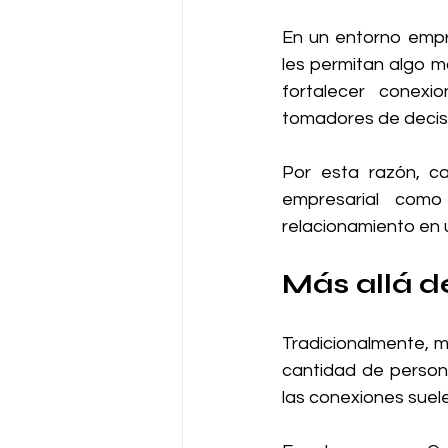
En un entorno empr
les permitan algo má
fortalecer conexio
tomadores de decis
Por esta razón, c
empresarial com
relacionamiento en 
Más allá de
Tradicionalmente, m
cantidad de persona
las conexiones suel