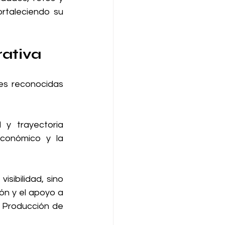
rtaleciendo su 
rativa
es reconocidas 
y trayectoria 
conómico y la 
ibilidad, sino 
ón y el apoyo a 
Producción de 