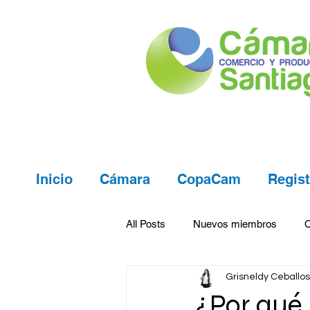
Inicio
Cámara
CopaCam
Regist
All Posts
Nuevos miembros
Grisneldy Ceballos
¿Por qué