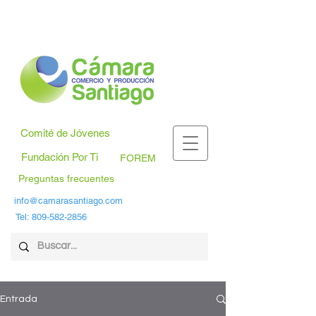
Comité de Jóvenes
Fundación Por Ti
FOREM
Preguntas frecuentes
info@camarasantiago.com
Tel:
809-582-2856
Entrada